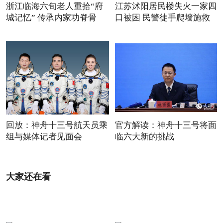
浙江临海六旬老人重拾“府
江苏沭阳居民楼失火一家四
城记忆” 传承内家功脊骨
口被困 民警徒手爬墙施救
回放：神舟十三号航天员乘
官方解读：神舟十三号将面
组与媒体记者见面会
临六大新的挑战
大家还在看