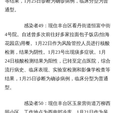
等结果，1月25日诊断为确诊病例，临床分型为普
通型。
感染者49：现住丰台区看丹街道恒富中街
4号院。自述曾多次前往好多家拉面包子饭店(怡海
花园店)用餐。1月22日作为风险管控人员进行核酸
检测，结果为阴性。1月23号出现痰多症状。1月
24日核酸检测结果为阳性，已转至定点医院，综合
流行病史、临床表现、实验室检测和影像学检查等
结果，1月25日诊断为确诊病例，临床分型为普通
型。
感染者50：现住丰台区玉泉营街道万柳西
园小区，工作地点为西南郊冷库。1月21日作为风