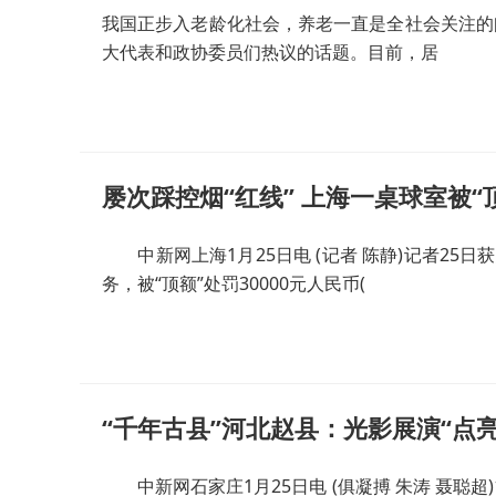
我国正步入老龄化社会，养老一直是全社会关注的
大代表和政协委员们热议的话题。目前，居
屡次踩控烟“红线” 上海一桌球室被“
中新网上海1月25日电 (记者 陈静)记者25日
务，被“顶额”处罚30000元人民币(
“千年古县”河北赵县：光影展演“点
中新网石家庄1月25日电 (俱凝搏 朱涛 聂聪超