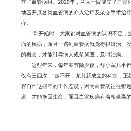
立了血管病组。2020年，兰大一院成立了血
地区开展各类血管病的介入治疗及杂交手术治
疗。
“刚开始时，大家都对血管病的认识不足，
面的疾病，而且一遇到血管病就觉得很难治、没
的概念，才能引导病人规范就医，及时治病。
这些年来，每年春节除夕夜，舒小军几乎
仅有三四次。“走不开，尤其新成立的科室，正处
容自己这些年的工作态度，因为血管病往往都是与
道，才能挽回生命，而且血管疾病有着相当高的
关键词：
血管里的
每年除夕夜
在手术台