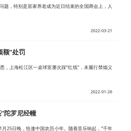
问题，特别是居家养老成为近日结束的全国两会上，人
2022-03-21
顶额”处罚
获悉，上海松江区一桌球室屡次踩“红线”，未履行禁烟义
2022-01-26
亮”陀罗尼经幢
)1月25日晚，恰逢中国农历小年。随着音乐响起，“千年