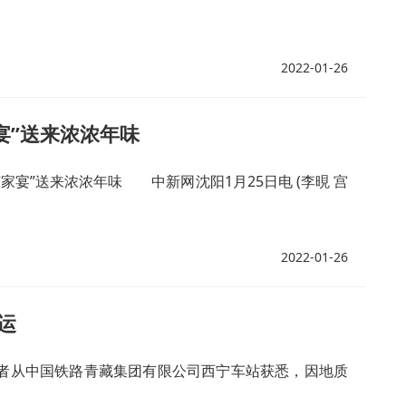
2022-01-26
宴”送来浓浓年味
宴”送来浓浓年味 中新网沈阳1月25日电 (李晛 宫
2022-01-26
运
记者从中国铁路青藏集团有限公司西宁车站获悉，因地质