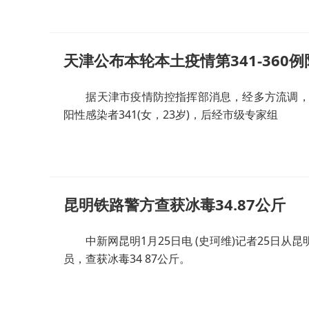
天津公布本轮本土疫情第341-360
据天津市疫情防控指挥部消息，经多方流调，现
阳性感染者341(女，23岁)，后经市级专家组
昆明铁路警方查获冰毒34.87公斤
中新网昆明1月25日电 (史珂维)记者25日从
员，查获冰毒34 87公斤。