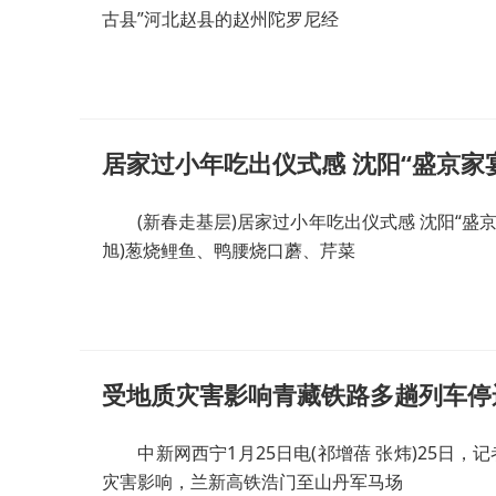
古县”河北赵县的赵州陀罗尼经
居家过小年吃出仪式感 沈阳“盛京家
(新春走基层)居家过小年吃出仪式感 沈阳“盛京家
旭)葱烧鲤鱼、鸭腰烧口蘑、芹菜
受地质灾害影响青藏铁路多趟列车停
中新网西宁1月25日电(祁增蓓 张炜)25日，
灾害影响，兰新高铁浩门至山丹军马场