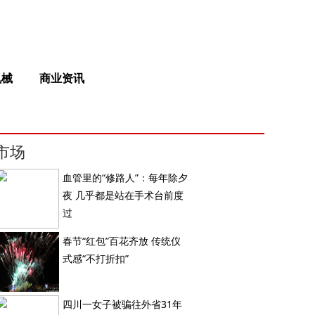
机械
商业资讯
市场
血管里的“修路人”：每年除夕
夜 几乎都是站在手术台前度
过
春节“红包”百花齐放 传统仪
式感“不打折扣”
四川一女子被骗往外省31年