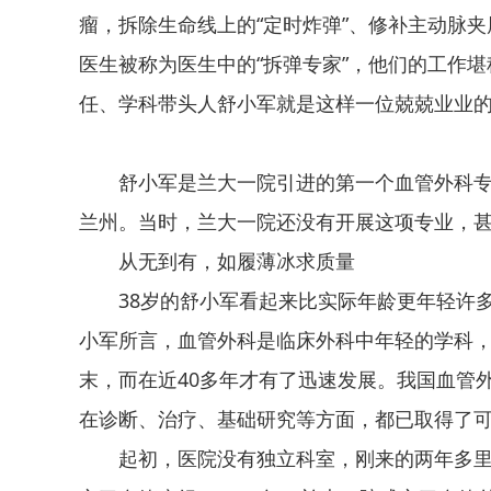
瘤，拆除生命线上的“定时炸弹”、修补主动脉
医生被称为医生中的“拆弹专家”，他们的工作堪
任、学科带头人舒小军就是这样一位兢兢业业的
舒小军是兰大一院引进的第一个血管外科专
兰州。当时，兰大一院还没有开展这项专业，甚
从无到有，如履薄冰求质量
38岁的舒小军看起来比实际年龄更年轻许
小军所言，血管外科是临床外科中年轻的学科，
末，而在
近
40多年才有了迅速发展。我国血管
在诊断、治疗、基础研究等方面，都已取得了
起初，医院没有
独立
科室，刚来的两年多