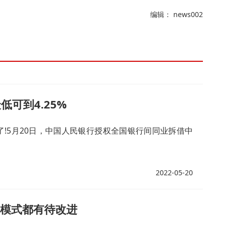
编辑： news002
可到4.25%
了!5月20日，中国人民银行授权全国银行间同业拆借中
2022-05-20
种模式都有待改进