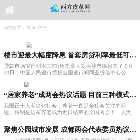
当前位置：
首页
>
关注
楼市迎最大幅度降息 首套房贷利率最低可到4.25%
贷款市场报价利率(LPR)历史最大规模楼市降息来了!5月
20日，中国人民银行授权全国银行间同业拆借中心公
布， 5月LPR为：1年期LPR为3 7%;5年
“居家养老”成两会热议话题 目前三种模式都有待改进
我国正步入老龄化社会，养老一直是全社会关注的问
题，特别是居家养老成为近日结束的全国两会上，人大
代表和政协委员们热议的话题。目前，居
聚焦公园城市发展 成都两会代表委员热议绿色低碳发展