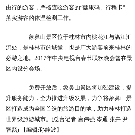
由行的游客，严格查验游客的“健康码、行程卡”，
落实游客的体温检测工作。
象鼻山景区位于桂林市内桃花江与漓江汇
流处，是桂林市的城徽，也是广大游客前来桂林的
必游之地。2017年中央电视台春节联欢晚会曾在景
区内设分会场。
免费开放后，象鼻山景区将加强建设，提
升服务能力，全力推进升级发展，力争将象鼻山景
区打造成为全国首选的旅游目的地，助力桂林打造
世界级旅游城市。(总台记者 唐伟强 岑通 张卉 尹
智磊)
【编辑:孙静波】