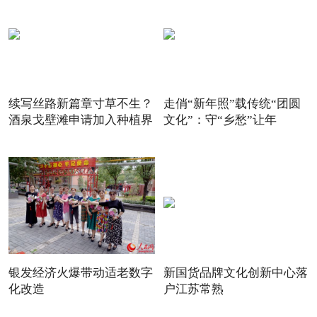
续写丝路新篇章寸草不生？
走俏“新年照”载传统“团圆
酒泉戈壁滩申请加入种植界
文化”：守“乡愁”让年
银发经济火爆带动适老数字
新国货品牌文化创新中心落
化改造
户江苏常熟