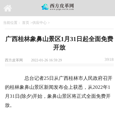
当前位置：
首页
>
供应中心
>
广西桂林象鼻山景区1月31日起全面免费
开放
3918
西方皮革网
2022-01-26 16:59:29
总台记者25日从广西桂林市人民政府召开
的桂林象鼻山景区新闻发布会上获悉，从2022年1
月31日(除夕)开始，象鼻山景区将正式全面免费开
放。