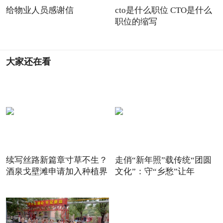
给物业人员感谢信
cto是什么职位 CTO是什么
职位的缩写
大家还在看
续写丝路新篇章寸草不生？
走俏“新年照”载传统“团圆
酒泉戈壁滩申请加入种植界
文化”：守“乡愁”让年