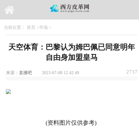
当前位置：
首页
>
市场
>
天空体育：巴黎认为姆巴佩已同意明年
自由身加盟皇马
2737
来源：
直播吧
2023-07-08 12:42:49
(资料图片仅供参考)