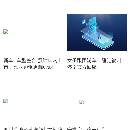
新车 | 车型整合/预计年内上
女子跟团游车上睡觉被叫
市，比亚迪驱逐舰07或
停？官方回应
四川盆地至黄淮华北等地将
安徽启动这一计划！