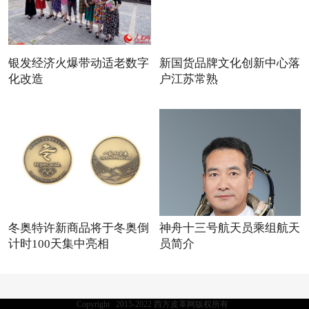
银发经济火爆带动适老数字
新国货品牌文化创新中心落
化改造
户江苏常熟
冬奥特许新商品将于冬奥倒
神舟十三号航天员乘组航天
计时100天集中亮相
员简介
Copyright 2015-2022 西方皮革网版权所有