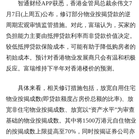
智通财经APP获悉，香港金管局总裁余伟文7
月7日(上周五)公布，修订部分物业按揭贷款的逆
周期宏观审慎监管措施。对此，富瑞认为，买家的
负担能力主要由抵押贷款利率而非贷款价值决定。
较低抵押贷款保险成本，可能有助于降低购房者的
初始成本。预计对香港物业发展商只会有温和积极
反应。富瑞维持下半年对香港楼价的预测。
具体来看，相关修订措施包括，放宽自用住宅
物业按揭成数(即贷款额度占房价总额的比率)、放
宽非住宅物业按揭成数、放宽以“资产水平”为审查
基础的物业按揭成数。其中将1500万港元自住物业
的按揭成数上限提高至70%，同时按揭证券公司亦