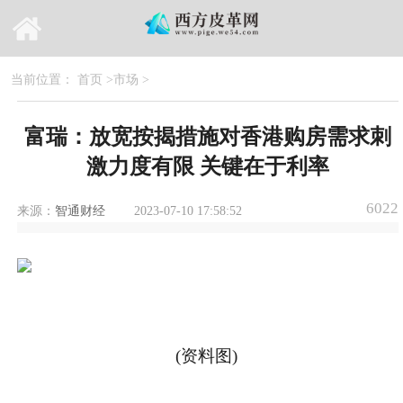
当前位置：
首页
>
市场
>
富瑞：放宽按揭措施对香港购房需求刺
激力度有限 关键在于利率
6022
来源：
智通财经
2023-07-10 17:58:52
(资料图)