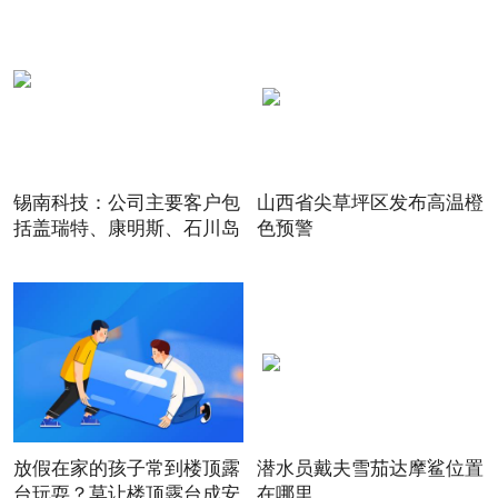
锡南科技：公司主要客户包
山西省尖草坪区发布高温橙
括盖瑞特、康明斯、石川岛
色预警
放假在家的孩子常到楼顶露
潜水员戴夫雪茄达摩鲨位置
台玩耍？莫让楼顶露台成安
在哪里