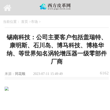
当前位置：
首页
>
市场
>
锡南科技：公司主要客户包括盖瑞特、
康明斯、石川岛、博马科技、博格华
纳、等世界知名涡轮增压器一级零部件
厂商
6162
来源：
同花顺
2023-07-11 15:49:49