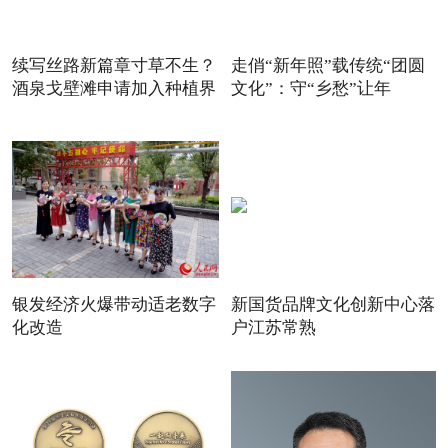
续写丝路新篇章寸草不生？
走俏“新年照”载传统“团圆
酒泉戈壁滩申请加入种植界
文化”：守“乡愁”让年
银发经济火爆带动适老数字
新国货品牌文化创新中心落
化改造
户江苏常熟