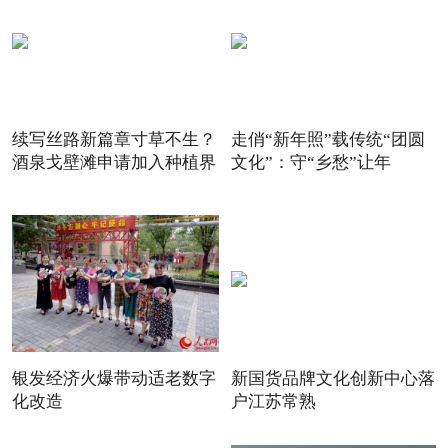
续写丝路新篇章寸草不生？
走俏“新年照”载传统“团圆
酒泉戈壁滩申请加入种植界
文化”：守“乡愁”让年
银发经济火爆带动适老数字
新国货品牌文化创新中心落
化改造
户江苏常熟