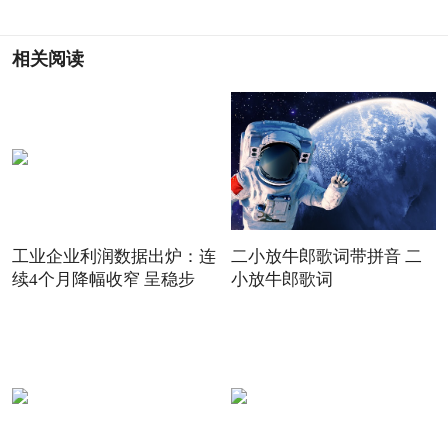
相关阅读
工业企业利润数据出炉：连
二小放牛郎歌词带拼音 二
续4个月降幅收窄 呈稳步
小放牛郎歌词