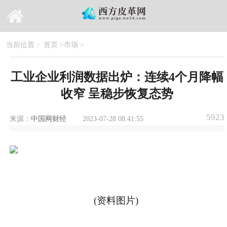
当前位置：
首页
>
市场
>
工业企业利润数据出炉：连续4个月降幅
收窄 呈稳步恢复态势
5923
来源：
中国网财经
2023-07-28 08:41:55
(资料图片)