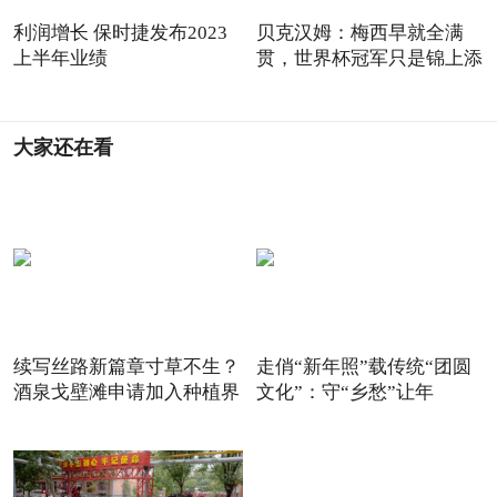
利润增长 保时捷发布2023
贝克汉姆：梅西早就全满
上半年业绩
贯，世界杯冠军只是锦上添
花
大家还在看
续写丝路新篇章寸草不生？
走俏“新年照”载传统“团圆
酒泉戈壁滩申请加入种植界
文化”：守“乡愁”让年