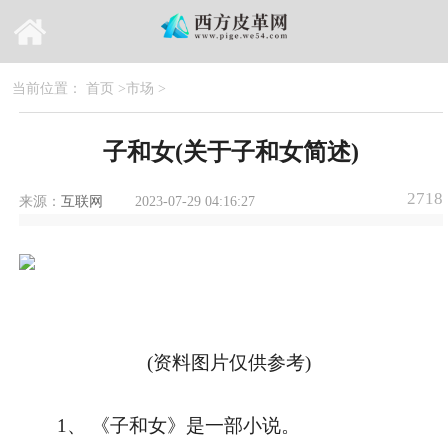
当前位置：
首页
>
市场
>
子和女(关于子和女简述)
2718
来源：
互联网
2023-07-29 04:16:27
(资料图片仅供参考)
1、 《子和女》是一部小说。