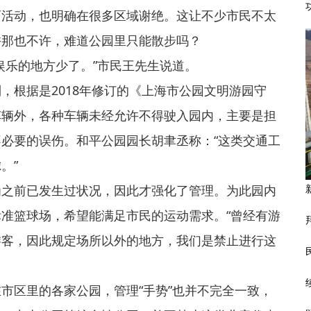
育活动，也明确在很多区域谢绝。这让不少市民不太
许那也不许，难道公园里只能散步吗？
娱乐的地方少了。”市民王先生说道。
，根据是2018年修订的《上海市公园文明游园守
车辆外，各种车辆未经允许不得驶入园内，主要是担
必要的误伤。和平公园园长胡聿丞称：“这类交通工
。”
为之前已发生过状况，因此才强化了管理。为此园内
准篮球场，希望能满足市民的运动需求。“曾经有游
游客，因此规定场所以外的地方，我们是禁止进行这
市区里的各家公园，管理“手势”也并不完全一致，