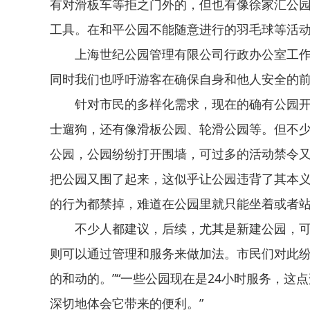
有对滑板车等拒之门外的，但也有像徐家汇公
工具。在和平公园不能随意进行的羽毛球等活
上海世纪公园管理有限公司行政办公室工作
同时我们也呼吁游客在确保自身和他人安全的前
针对市民的多样化需求，现在的确有公园
士遛狗，还有像滑板公园、轮滑公园等。但不
公园，公园纷纷打开围墙，可过多的活动禁令
把公园又围了起来，这似乎让公园违背了其本义
的行为都禁掉，难道在公园里就只能坐着或者站
不少人都建议，后续，尤其是新建公园，可
则可以通过管理和服务来做加法。市民们对此纷
的和动的。”“一些公园现在是24小时服务，
深切地体会它带来的便利。”