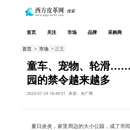
首页
关注
市场
品牌
采购商
首页
>
市场
> 正文
童车、宠物、轮滑…
园的禁令越来越多
2023-07-29 18:49:51
来源：央广网
夏日炎炎，家里周边的大小公园，成了市