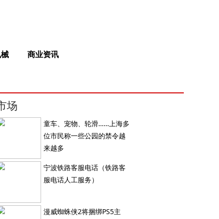
机械
商业资讯
市场
童车、宠物、轮滑……上海多
位市民称一些公园的禁令越
来越多
宁波铁路客服电话（铁路客
服电话人工服务）
漫威蜘蛛侠2将捆绑PS5主