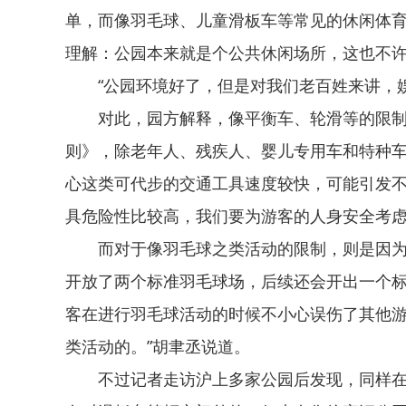
单，而像羽毛球、儿童滑板车等常见的休闲体
理解：公园本来就是个公共休闲场所，这也不
“公园环境好了，但是对我们老百姓来讲，
对此，园方解释，像平衡车、轮滑等的限制
则》，除老年人、残疾人、婴儿专用车和特种
心这类可代步的交通工具速度较快，可能引发不
具危险性比较高，我们要为游客的人身安全考虑
而对于像羽毛球之类活动的限制，则是因
开放了两个标准羽毛球场，后续还会开出一个标
客在进行羽毛球活动的时候不小心误伤了其他
类活动的。”胡聿丞说道。
不过记者走访沪上多家公园后发现，同样在