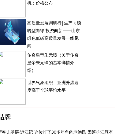
机：价格公布
高质量发展调研行|生产向稳
转型向绿 投资向新——山东
绿色低碳高质量发展一线见
闻
传奇皇帝朱元璋（关于传奇
皇帝朱元璋的基本详情介
绍）
世界气象组织：亚洲升温速
度高于全球平均水平
品牌
新春走基层·巡江记 这位打了30多年鱼的老渔民 因巡护江豚有