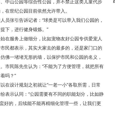
园、中山公园等综合性公园，并不禁止这类儿童代步
动，在世纪公园目前依然允许带入。
人员张引告诉记者：“球类是可以带入我们公园的，
提下，进行健身锻炼。”
开始在服务上做细分，比如宠物友好公园专供爱宠人
少市民都表示，其实大家去的最多的，还是家门口的
又仿佛一堵堵无形的墙，以保护市民和公园的名义，
。市民陈先生认为：“不能为了方便管理，就把所有
着吗？”
以在设计规划之初就让“一老一小”各取所需，日常
纷表示认同：“公园需要有不同的职能划分，比如静
这点蛮好的，后续能不能再精细化管理一些，让我们更