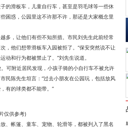
孩子的滑板车，儿童自行车，甚至是羽毛球等一些休
有些困惑，公园里这不许那不许，那还是大家概念里
来越多，让他们有些不知所措。市民刘先生此前经常
次，他们想带滑板车入园被拒了。“保安突然说不让
运动和行为都被禁止了。”刘先生说道。
放。可附近居民发现，小孩子骑的小自行车不被允许
市民陈先生坦言：“过去小朋友在公园玩，包括放风
，有的球类都不能带。”
片仅供参考)
功放、帐篷、童车、宠物、轮滑等，都被列入了黑名