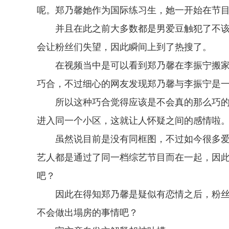
呢。郑乃馨她作为国际练习生，她一开始在节
并且在此之前大多数都是男爱豆触犯了不
会让粉丝们失望，因此瞬间上到了热搜了。
在视频当中是可以看到郑乃馨在李振宁搬
巧合，不过细心的网友发现郑乃馨与李振宁是
所以这种巧合觉得应该是不会真的那么巧
进入同一个小区，这就让人怀疑之间的感情啦
虽然说目前是没有同框图，不过如今很多
艺人都是通过了同一档综艺节目而在一起，因
吧？
因此在得知郑乃馨是疑似有恋情之后，粉
不会做出塌房的事情吧？