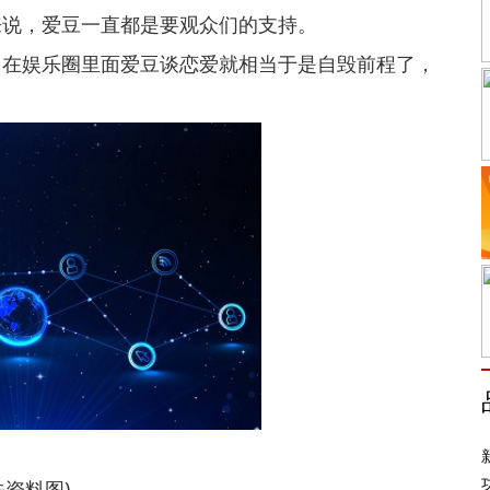
来说，爱豆一直都是要观众们的支持。
，在娱乐圈里面爱豆谈恋爱就相当于是自毁前程了，
关资料图)