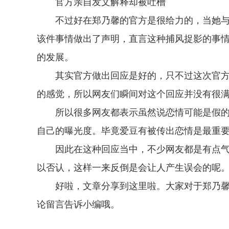
官方亲自发文解释却被吐槽
不过好在郑乃馨的官方是很给力的，当她
该件事情做出了声明，直言这种捕风捉影的事
的发展。
其实官方做出回应是好的，只不过这次官
的感觉，所以网友们瞬间对这个回应并没有很
所以很多网友都表示虽然说恋情可能是假
自己的曝光度。毕竟爱豆有被传出恋情是最重
因此在这种回应当中，不少网友都是有点
以否认，这样一来反倒是会让人产生误会的呢
好啦，文章分享到这里啦。大家对于郑乃
论留言告诉小编哦。
关键词：