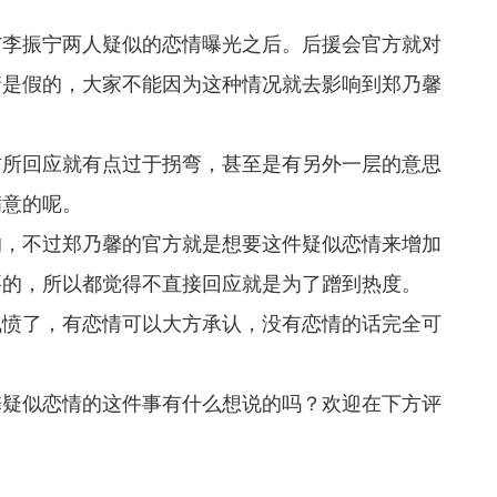
与李振宁两人疑似的恋情曝光之后。后援会官方就对
情是假的，大家不能因为这种情况就去影响到郑乃馨
方所回应就有点过于拐弯，甚至是有另外一层的意思
满意的呢。
的，不过郑乃馨的官方就是想要这件疑似恋情来增加
要的，所以都觉得不直接回应就是为了蹭到热度。
气愤了，有恋情可以大方承认，没有恋情的话完全可
。
馨疑似恋情的这件事有什么想说的吗？欢迎在下方评