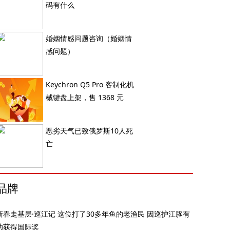
码有什么
婚姻情感问题咨询（婚姻情
感问题）
Keychron Q5 Pro 客制化机
械键盘上架，售 1368 元
恶劣天气已致俄罗斯10人死
亡
品牌
新春走基层·巡江记 这位打了30多年鱼的老渔民 因巡护江豚有
功获得国际奖