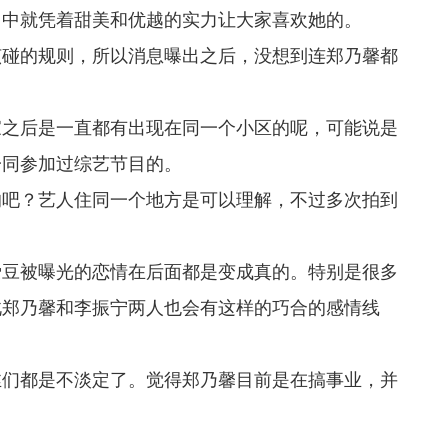
目中就凭着甜美和优越的实力让大家喜欢她的。
该碰的规则，所以消息曝出之后，没想到连郑乃馨都
家之后是一直都有出现在同一个小区的呢，可能说是
一同参加过综艺节目的。
的吧？艺人住同一个地方是可以理解，不过多次拍到
。
爱豆被曝光的恋情在后面都是变成真的。特别是很多
此郑乃馨和李振宁两人也会有这样的巧合的感情线
丝们都是不淡定了。觉得郑乃馨目前是在搞事业，并