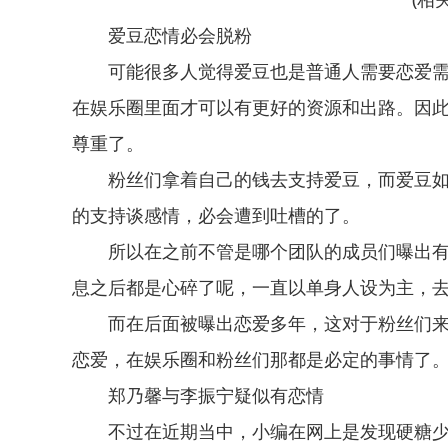
爱豆恋情必会脱粉
可能很多人觉得爱豆也是普通人需要恋爱
在娱乐圈里面才可以有更好的资源和出路。因
尊重了。
粉丝们拿着自己的钱去支持爱豆，而爱豆
的支持谈感情，必会遭到吐槽的了。
所以在之前不管是哪个团队的成员们曝出
息之后都是心碎了呢，一直以单身人设为主，
而在后面被曝出恋爱多年，这对于粉丝们
恋爱，在娱乐圈和粉丝们那都是必定的事情了
郑乃馨与李振宁疑似有恋情
不过在近期当中，小编在网上是发现硬糖