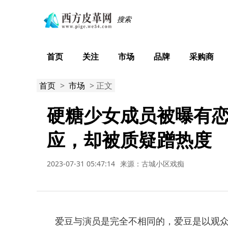
首页
关注
市场
品牌
采购商
首页
>
市场
> 正文
硬糖少女成员被曝有
应，却被质疑蹭热度
2023-07-31 05:47:14
来源：古城小区戏痴
爱豆与演员是完全不相同的，爱豆是以观