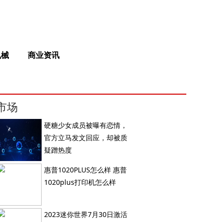
机械
商业资讯
市场
硬糖少女成员被曝有恋情，
官方立马发文回应，却被质
疑蹭热度
惠普1020PLUS怎么样 惠普
1020plus打印机怎么样
2023迷你世界7月30日激活