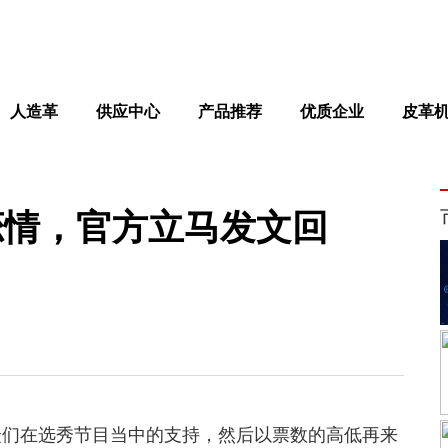
人造革
供应中心
产品推荐
优质企业
皮革
恋情，官方立马发文回
众们在选秀节目当中的支持，然后以票数的高低再来