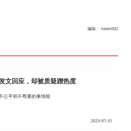
编辑： news002
发文回应，却被质疑蹭热度
不公平和不尊重的事情呢
2023-07-31