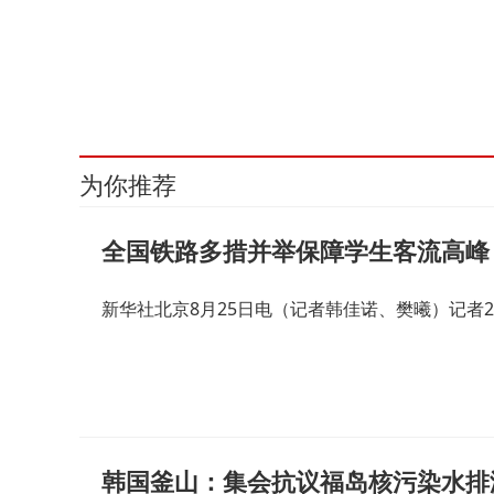
为你推荐
全国铁路多措并举保障学生客流高峰
新华社北京8月25日电（记者韩佳诺、樊曦）记者
韩国釜山：集会抗议福岛核污染水排