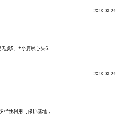
2023-08-26
鹿无虞5、*小鹿触心头6、
2023-08-26
多样性利用与保护基地，