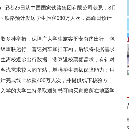
）记者25日从中国国家铁路集团有限公司获悉，8月
全国铁路预计发送学生旅客680万人次，高峰日预计
采取多种举措，保障广大学生旅客平安有序出行。包
车组重联运行、普速列车加挂车厢，后续将根据需求
学生离校返乡出行数据，测算返校票额需求，有针对
生客流需求较大的车站，增强学生票额保障能力；用
计完成线上核验400万人次，并提供线下核验方
新入学的大学生持录取通知书可购买家庭所在地至学