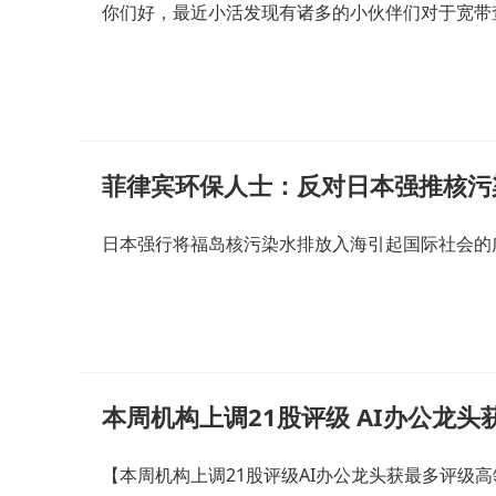
你们好，最近小活发现有诸多的小伙伴们对于宽带
菲律宾环保人士：反对日本强推核污
日本强行将福岛核污染水排放入海引起国际社会的
本周机构上调21股评级 AI办公龙
【本周机构上调21股评级AI办公龙头获最多评级