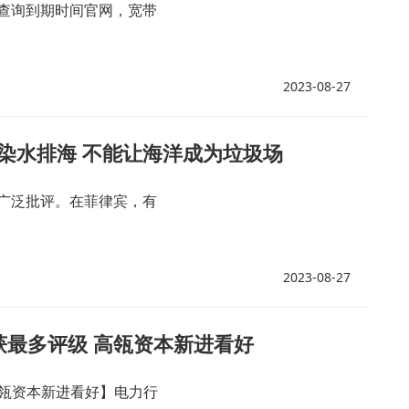
查询到期时间官网，宽带
2023-08-27
染水排海 不能让海洋成为垃圾场
广泛批评。在菲律宾，有
2023-08-27
头获最多评级 高瓴资本新进看好
高瓴资本新进看好】电力行