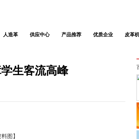
人造革
供应中心
产品推荐
优质企业
皮革
障学生客流高峰
资料图】