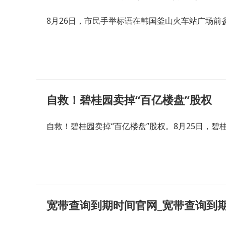
8月26日，市民手举标语在韩国釜山火车站广场前
自救！碧桂园卖掉“百亿楼盘”股权
自救！碧桂园卖掉“百亿楼盘”股权。8月25日，碧
宽带查询到期时间官网_宽带查询到