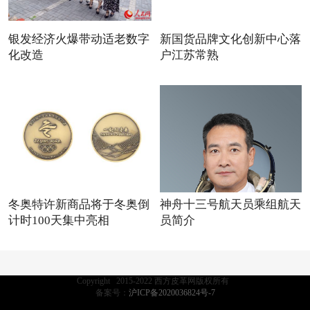
银发经济火爆带动适老数字
新国货品牌文化创新中心落
化改造
户江苏常熟
冬奥特许新商品将于冬奥倒
神舟十三号航天员乘组航天
计时100天集中亮相
员简介
Copyright 2015-2022 西方皮革网版权所有
备案号：
沪ICP备2020036824号-7