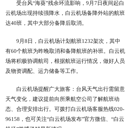
受台风“海葵”残余环流影响，9月7日夜间起白
云机场出现持续强降水，白云机场备降外站的航班
达40班，其中大部分备降后取消。
9月8日，白云机场计划航班1232架次，其中
有60个航班为昨晚取消和备降航班的补班。白云机
场将积极协调航司，根据航班运行情况，做好人员
及物资调配、运力储备等工作。
白云机场提醒广大旅客：台风天气出行需留意
天气变化，建议提前向所乘航空公司了解航班动
态、合理安排出行。可拨打白云机场客服热线020-
96158，也可关注“白云机场发布”官方微信、“白云