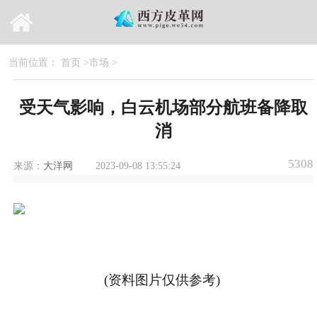
当前位置：
首页
>
市场
>
受天气影响，白云机场部分航班备降取
消
5308
来源：
大洋网
2023-09-08 13:55:24
(资料图片仅供参考)