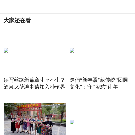
大家还在看
续写丝路新篇章寸草不生？
走俏“新年照”载传统“团圆
酒泉戈壁滩申请加入种植界
文化”：守“乡愁”让年