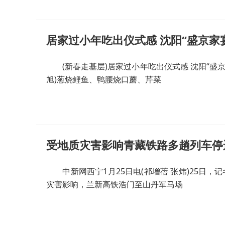
居家过小年吃出仪式感 沈阳“盛京家
(新春走基层)居家过小年吃出仪式感 沈阳“盛京家
旭)葱烧鲤鱼、鸭腰烧口蘑、芹菜
受地质灾害影响青藏铁路多趟列车停
中新网西宁1月25日电(祁增蓓 张炜)25日，
灾害影响，兰新高铁浩门至山丹军马场