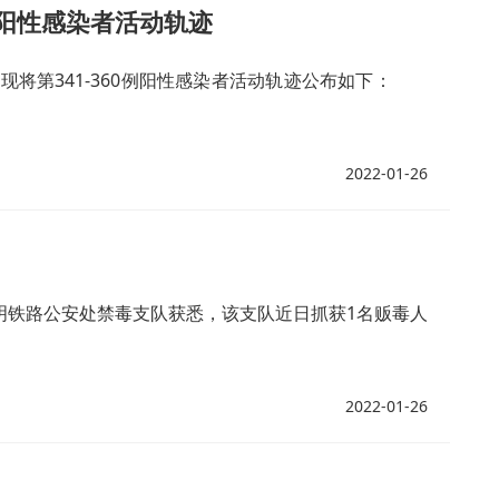
例阳性感染者活动轨迹
将第341-360例阳性感染者活动轨迹公布如下：
2022-01-26
昆明铁路公安处禁毒支队获悉，该支队近日抓获1名贩毒人
2022-01-26