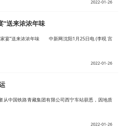
2022-01-26
宴”送来浓浓年味
宴”送来浓浓年味 中新网沈阳1月25日电 (李晛 宫
2022-01-26
运
记者从中国铁路青藏集团有限公司西宁车站获悉，因地质
2022-01-26