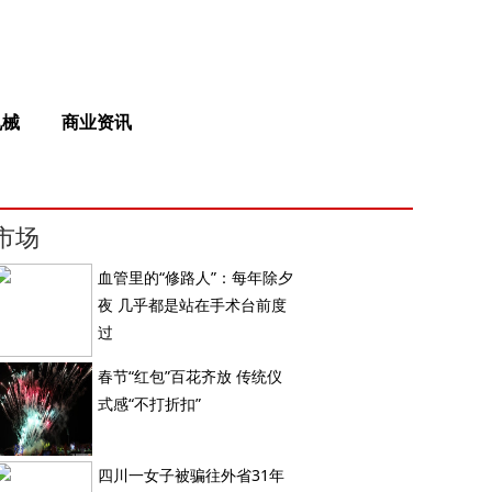
机械
商业资讯
市场
血管里的“修路人”：每年除夕
夜 几乎都是站在手术台前度
过
春节“红包”百花齐放 传统仪
式感“不打折扣”
四川一女子被骗往外省31年