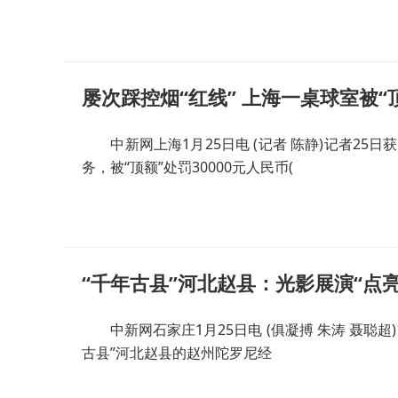
屡次踩控烟“红线” 上海一桌球室被“
中新网上海1月25日电 (记者 陈静)记者25日
务，被“顶额”处罚30000元人民币(
“千年古县”河北赵县：光影展演“点
中新网石家庄1月25日电 (俱凝搏 朱涛 聂聪超
古县”河北赵县的赵州陀罗尼经