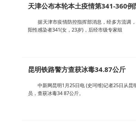
天津公布本轮本土疫情第341-360
据天津市疫情防控指挥部消息，经多方流调，现
阳性感染者341(女，23岁)，后经市级专家组
昆明铁路警方查获冰毒34.87公斤
中新网昆明1月25日电 (史珂维)记者25日从
员，查获冰毒34 87公斤。