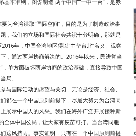
系基本准则，图谋制造“两个中国”“一中一台”，是赤
称要为台湾谋取“国际空间”，目的是为了制造政治事
问题，我们的立场和国际社会共识十分明确，那就是
2016年，中国台湾地区得以“中华台北”名义、观察
下，通过两岸协商解决的。2016年以来，民进党当
识”，单方面破坏两岸协商的政治基础，直接导致中国
党当局。
胞参与国际活动的愿望与关切，无论是经济、社会、
我们都在一个中国原则前提下，尽最大努力为台湾同
台上展示中国人的风采。我们在海外广泛开展接种新
内的全体中国公民，让大家有疫苗可打。当台湾同胞
他们遮风挡雨。事实证明，只有在一个中国原则前提