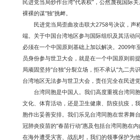
民进党当局炒作台湾“代表权”，公然蔑视国际关
裸裸的谋“独”挑衅。
民进党当局歪曲攻击联大2758号决议，声
端。关于中国台湾地区参与国际组织及其活动
必须在一个中国原则基础上加以解决。2009年至
员身份参与世卫大会，就是在一个中国原则前提
局顽固坚持“台独”分裂立场，拒不承认“九二共
台湾地区无法参与世卫大会，责任完全在民进
台湾同胞是中国人。我们高度重视台湾同
文化、体育活动，还是卫生健康、防疫抗疫，
胞作出妥善安排。我们乐见台湾同胞在世界舞
冠肺炎疫苗的“春苗行动”惠及包括台湾同胞在
在海外遭受灾害、战乱时，我们的领事保护为