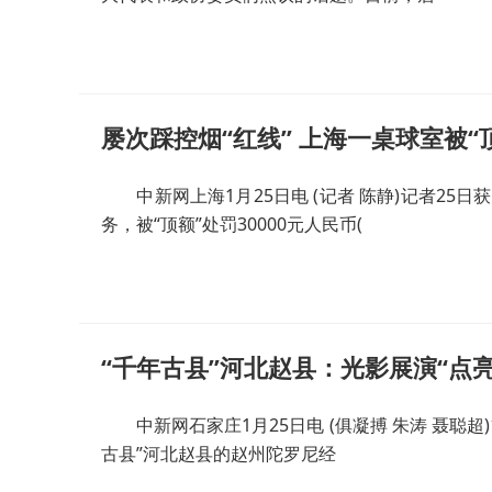
屡次踩控烟“红线” 上海一桌球室被“
中新网上海1月25日电 (记者 陈静)记者25日
务，被“顶额”处罚30000元人民币(
“千年古县”河北赵县：光影展演“点
中新网石家庄1月25日电 (俱凝搏 朱涛 聂聪超
古县”河北赵县的赵州陀罗尼经