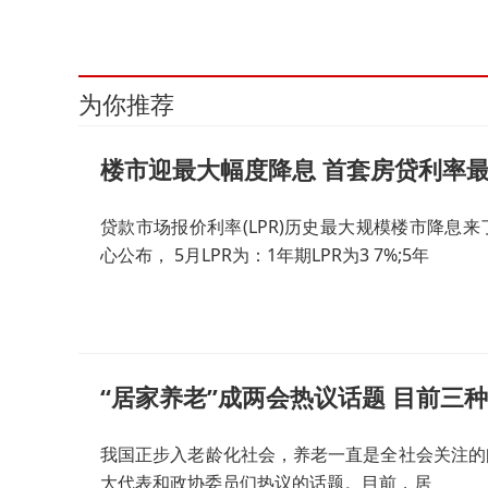
为你推荐
楼市迎最大幅度降息 首套房贷利率最低
贷款市场报价利率(LPR)历史最大规模楼市降息来
心公布， 5月LPR为：1年期LPR为3 7%;5年
“居家养老”成两会热议话题 目前三
我国正步入老龄化社会，养老一直是全社会关注的
大代表和政协委员们热议的话题。目前，居