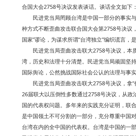
合国大会2758号决议发表谈话。谈话全文如下
民进党当局罔顾台湾是中国一部分的事实
种方式不断歪曲攻击联合国大会第2758号决议
国家”谬论，为谋求所谓“台湾独立”编织谎言，是
民进党当局歪曲攻击联大2758号决议，
湾，历史和法理十分清楚。民进党当局顽固坚持“
国际舆论，公然挑战国际社会公认的法理与事
民进党当局歪曲攻击联大2758号决议，拿“
26届联大以压倒性多数通过2758号决议，从
国的代表权问题。多年来的实践充分证明，联
是中国领土不可分割的一部分，充分尊重中国
台湾在内的全中国的代表权。台湾是中国的一部