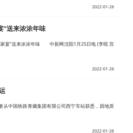
2022-01-26
宴”送来浓浓年味
宴”送来浓浓年味 中新网沈阳1月25日电 (李晛 宫
2022-01-26
运
记者从中国铁路青藏集团有限公司西宁车站获悉，因地质
2022-01-26