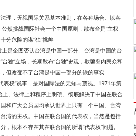
：
与法理，无视国际关系基本准则，在各种场合、以各
，公然挑战国际社会一个中国原则，散布台是“主权
十分危险的谋“独”挑衅。
本质上是企图否认台湾是中国一部分。台湾是中国的台
台独”立场，长期散布“台独”史观，欺骗岛内民众和
实，但改变不了台湾是中国一部分的铁的事实。
代表权”说事，是对国际法的无知与蔑视。1971年第
政治上、法律上和程序上明确、彻底解决了中国在联合
合国和广大会员国均承认世界上只有一个中国、台湾
对台湾的主权。中国在联合国的代表权，当然是包括
分，根本不存在其在联合国的所谓“代表权”问题。