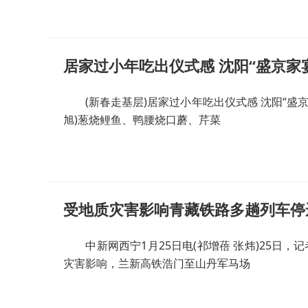
居家过小年吃出仪式感 沈阳“盛京家
(新春走基层)居家过小年吃出仪式感 沈阳“盛京家
旭)葱烧鲤鱼、鸭腰烧口蘑、芹菜
受地质灾害影响青藏铁路多趟列车停
中新网西宁1月25日电(祁增蓓 张炜)25日，
灾害影响，兰新高铁浩门至山丹军马场