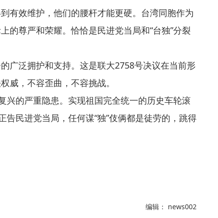
得到有效维护，他们的腰杆才能更硬。台湾同胞作为
上的尊严和荣耀。恰恰是民进党当局和“台独”分裂
的广泛拥护和支持。这是联大2758号决议在当前形
法权威，不容歪曲，不容挑战。
族复兴的严重隐患。实现祖国完全统一的历史车轮滚
正告民进党当局，任何谋“独”伎俩都是徒劳的，跳得
编辑： news002