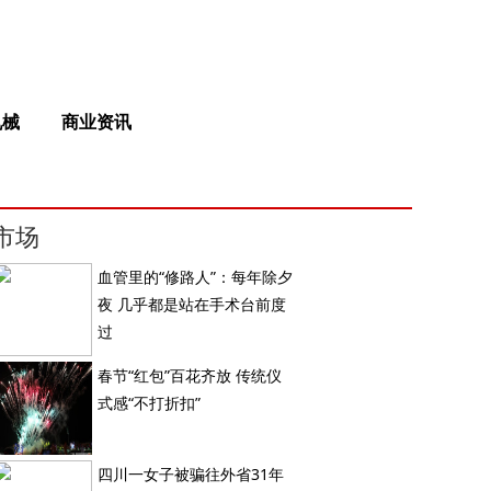
机械
商业资讯
市场
血管里的“修路人”：每年除夕
夜 几乎都是站在手术台前度
过
春节“红包”百花齐放 传统仪
式感“不打折扣”
四川一女子被骗往外省31年