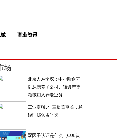
机械
商业资讯
市场
北京人寿李琛：中小险企可
以从康养子公司、轻资产等
领域切入养老业务
工业富联5年三换董事长，总
经理郑弘孟当选
双因子认证是什么（CUL认