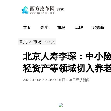
首页
关注
市场
品牌
采购商
首页
>
市场
> 正文
北京人寿李琛：中小
轻资产等领域切入养
2023-07-08 21:14:23
来源：每日经济新闻