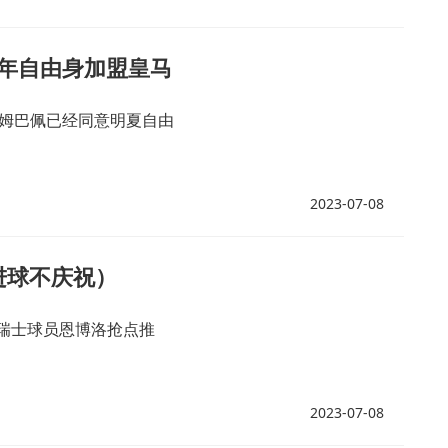
年自由身加盟皇马
信姆巴佩已经同意明夏自由
2023-07-08
进球不庆祝）
由瑞士球员恩博洛抢点推
2023-07-08