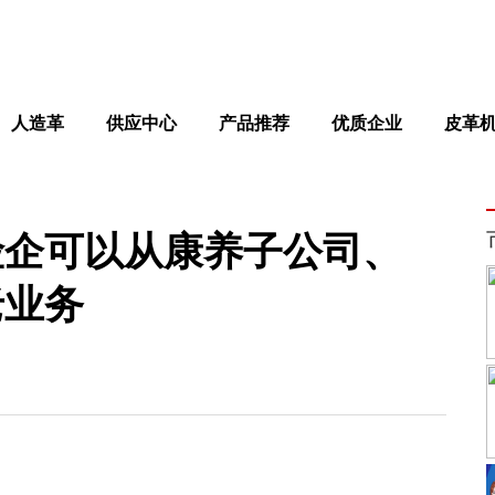
人造革
供应中心
产品推荐
优质企业
皮革
险企可以从康养子公司、
老业务