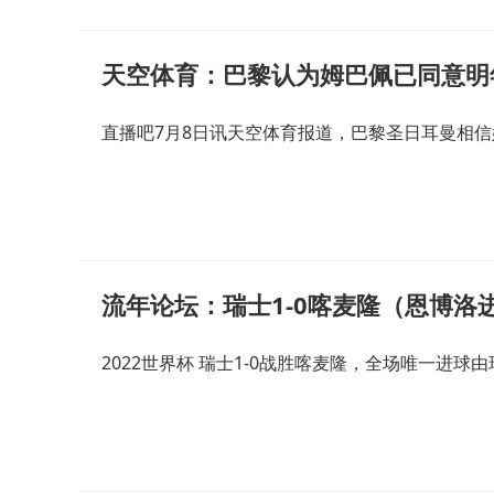
天空体育：巴黎认为姆巴佩已同意明
直播吧7月8日讯天空体育报道，巴黎圣日耳曼相
流年论坛：瑞士1-0喀麦隆（恩博洛
2022世界杯 瑞士1-0战胜喀麦隆，全场唯一进球