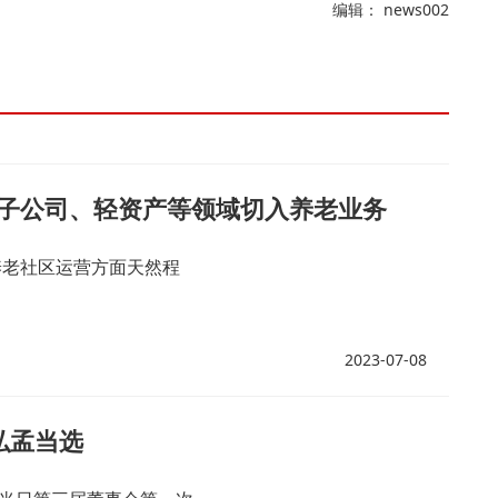
编辑： news002
子公司、轻资产等领域切入养老业务
养老社区运营方面天然程
2023-07-08
弘孟当选