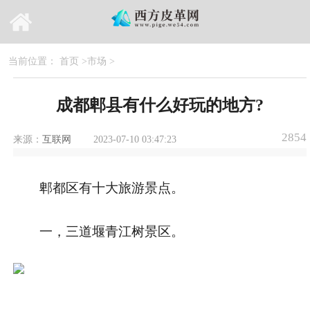
当前位置：
首页
>
市场
>
成都郫县有什么好玩的地方?
2854
来源：
互联网
2023-07-10 03:47:23
郫都区有十大旅游景点。
一，三道堰青江树景区。