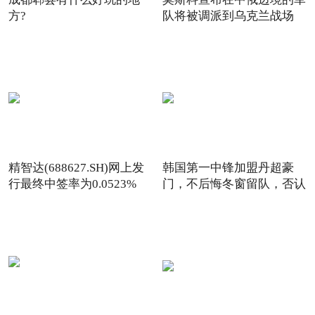
方?
队将被调派到乌克兰战场
精智达(688627.SH)网上发
韩国第一中锋加盟丹超豪
行最终中签率为0.0523%
门，不后悔冬窗留队，否认
收