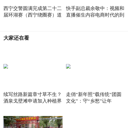
西宁交警圆满完成第二十二
快手副总裁余敬中：视频和
届环湖赛（西宁绕圈赛）道
直播催生内容电商时代的到
大家还在看
续写丝路新篇章寸草不生？
走俏“新年照”载传统“团圆
酒泉戈壁滩申请加入种植界
文化”：守“乡愁”让年