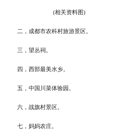
(相关资料图)
二，成都市农科村旅游景区。
三，望丛祠。
四，西部最美水乡。
五，中国川菜体验园。
六，战旗村景区。
七，妈妈农庄。