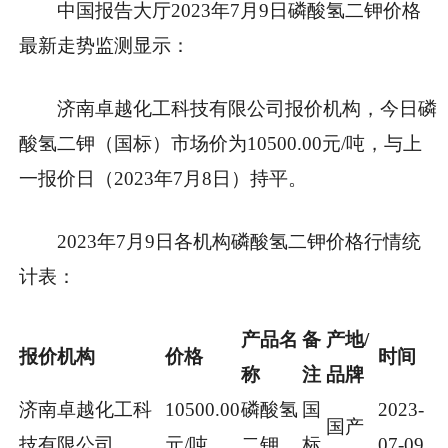
中国报告大厅2023年7月9日磷酸氢二钾价格
最新走势监测显示：
济南卓越化工科技有限公司报价机构，今日磷
酸氢二钾（国标）市场价为10500.00元/吨，与上
一报价日（2023年7月8日）持平。
2023年7月9日各机构磷酸氢二钾价格行情统
计表：
产品名
备
产地/
报价机构
价格
时间
称
注
品牌
济南卓越化工科
10500.00
磷酸氢
国
2023-
国产
技有限公司
元/吨
二钾
标
07-09