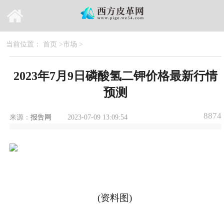
当前位置：
首页
>
市场
>
2023年7月9日磷酸氢二钾价格最新行情
预测
8874
来源：
报告网
2023-07-09 13:09:54
(资料图)