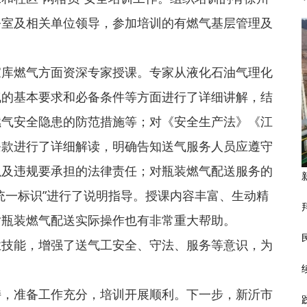
公室及相关单位领导，参加培训的有燃气基层管理及
家库燃气方面资深专家授课。专家从液化石油气理化
气的基本要求和必备条件等方面进行了详细讲解，结
燃气安全隐患的防范措施等；对《安全生产法》《江
条款进行了详细解读，明确告知送气服务人员应遵守
以及违规要承担的法律责任；对瓶装燃气配送服务的
统一标识”进行了说明指导。授课内容丰富、生动精
对瓶装燃气配送实际操作也有非常重大帮助。
业技能，增强了送气工安全、守法、服务等意识，为
持，准备工作充分，培训开展顺利。下一步，新沂市