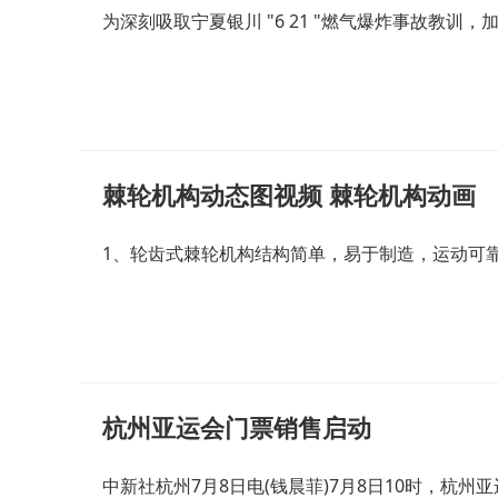
为深刻吸取宁夏银川 "6 21 "燃气爆炸事故教训
棘轮机构动态图视频 棘轮机构动画
1、轮齿式棘轮机构结构简单，易于制造，运动可
杭州亚运会门票销售启动
中新社杭州7月8日电(钱晨菲)7月8日10时，杭