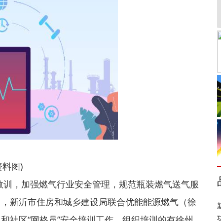
资料图)
事故教训，加强燃气行业安全管理，规范瓶装燃气送气服
日，新沂市住房和城乡建设局联合优能能源燃气（徐
和社区“网格员”安全培训工作。组织培训的有徐州