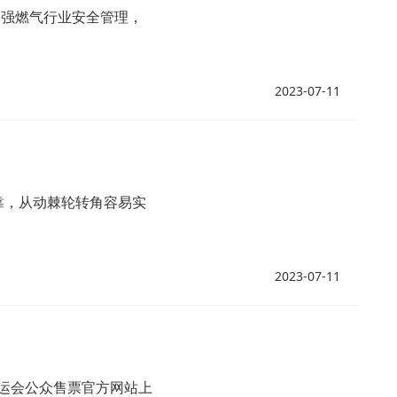
，加强燃气行业安全管理，
2023-07-11
靠，从动棘轮转角容易实
2023-07-11
州亚运会公众售票官方网站上