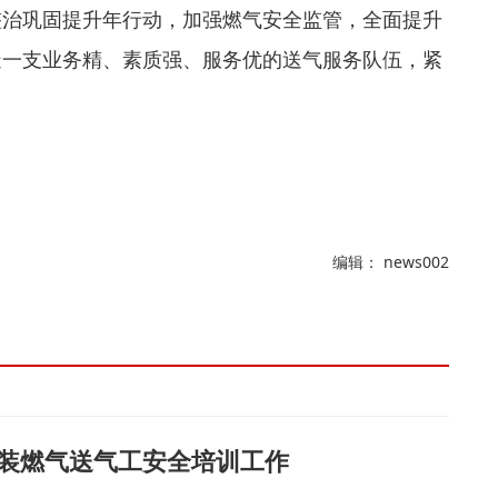
整治巩固提升年行动，加强燃气安全监管，全面提升
造一支业务精、素质强、服务优的送气服务队伍，紧
。
编辑： news002
装燃气送气工安全培训工作