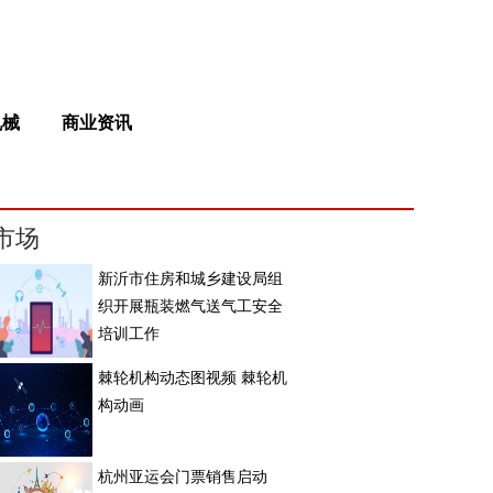
机械
商业资讯
市场
新沂市住房和城乡建设局组
织开展瓶装燃气送气工安全
培训工作
棘轮机构动态图视频 棘轮机
构动画
杭州亚运会门票销售启动