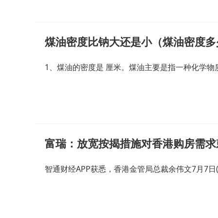
煤油密度比钠大还是小（煤油密度多
1、煤油的密度是 厘米。煤油主要是指一种化学物
富瑞：放宽按揭措施对香港购房需求
智通财经APP获悉，香港金管局总裁余伟文7月7日