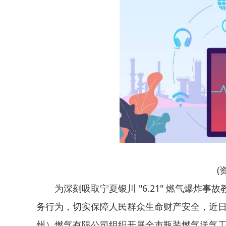
(
为深刻吸取宁夏银川 "6.21" 燃气爆炸
务行为，切实保障人民群众生命财产安全，近
州）燃气有限公司组织开展全市瓶装燃气送气工