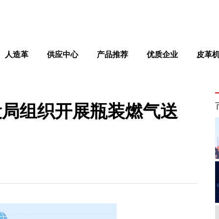
人造革
供应中心
产品推荐
优质企业
皮革
设局组织开展瓶装燃气送