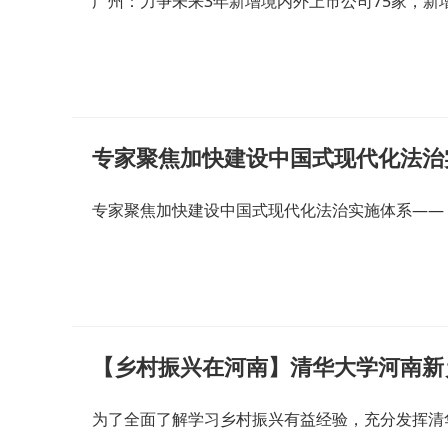
广州：力争未来3年新增境内外上市公司75家，新
专家聚焦加快建设中国式现代化法治实施体系——
为了全面了解学习乡村振兴有益经验，充分发挥清