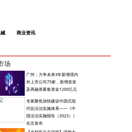
机械
商业资讯
市场
广州：力争未来3年新增境内
外上市公司75家，新增首发
及再融资募集资金1200亿元
专家聚焦加快建设中国式现
代化法治实施体系——《中
国法治实施报告（2023）》
在京发布
【乡村振兴在河南】清华大