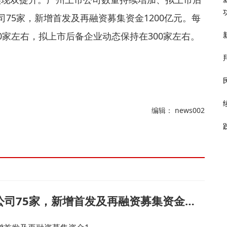
75家，新增首发及再融资募集资金1200亿元。每
0家左右，拟上市后备企业动态保持在300家左右。
编辑： news002
广州：力争未来3年新增境内外上市公司75家，新增首发及再融资募集资金1200亿元