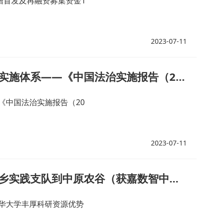
增首发及再融资募集资金1
2023-07-11
专家聚焦加快建设中国式现代化法治实施体系——《中国法治实施报告（2023）》在京发布
《中国法治实施报告（20
2023-07-11
【乡村振兴在河南】清华大学河南新乡实践支队到中原农谷（获嘉数智中心）开展乡村振兴调研活动
华大学丰厚科研资源优势