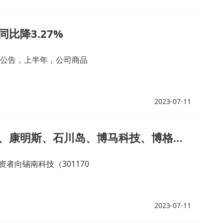
比降3.27%
晚间公告，上半年，公司商品
2023-07-11
锡南科技：公司主要客户包括盖瑞特、康明斯、石川岛、博马科技、博格华纳、等世界知名涡轮增压器一级零部件厂商
资者向锡南科技（301170
2023-07-11