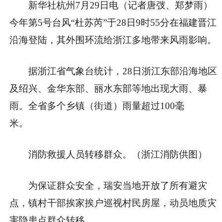
新华社杭州7月29日电（记者唐弢、郑梦雨）
今年第5号台风“杜苏芮”于28日9时55分在福建晋江
沿海登陆，其外围环流给浙江多地带来风雨影响。
据浙江省气象台统计，28日浙江东部沿海地区
及绍兴、金华东部、丽水东部等地出现大雨、暴
雨。全省多个乡镇（街道）雨量超过100毫
米。
消防救援人员转移群众。（浙江消防供图）
为保证群众安全，瑞安当地开放了所有避灾
点，镇村干部挨家挨户巡视村民房屋，动员地质灾
害隐患点群众转移。