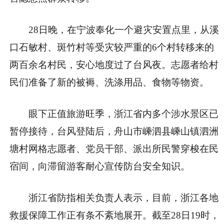
28日晚，在宁波奉化一个避灾安置点里，从溪
口石敏村、斑竹村等受灾较严重的6个村转移来的
两百余名村民，安心地度过了台风夜。志愿者给村
民们准备了新的被褥、洗涤用品、食物等物资。
眼下正值旅游旺季，浙江省内多个涉水景区已
暂停接待，台风登陆后，舟山市嵊泗县嵊山镇泗洲
塘村网格志愿者、党员干部、派出所民警穿梭在民
宿间，向滞留游客耐心宣传防台安全知识。
浙江省防指相关负责人表示，目前，浙江各地
救援保障工作正有条不紊地展开。截至28日19时，