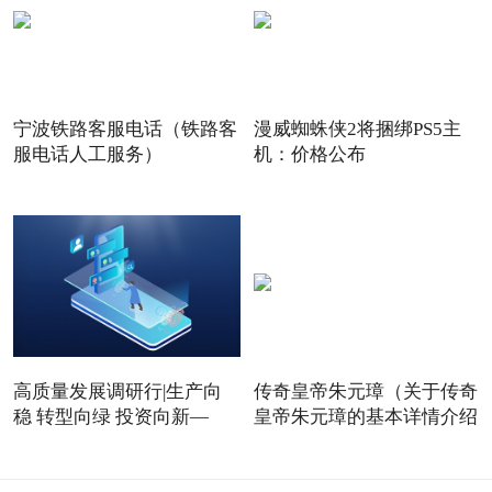
宁波铁路客服电话（铁路客
漫威蜘蛛侠2将捆绑PS5主
服电话人工服务）
机：价格公布
高质量发展调研行|生产向
传奇皇帝朱元璋（关于传奇
稳 转型向绿 投资向新—
皇帝朱元璋的基本详情介绍