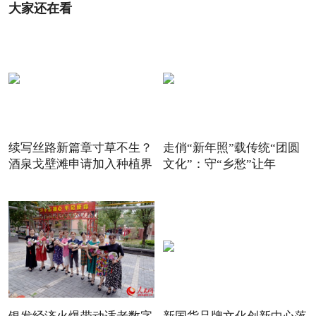
大家还在看
续写丝路新篇章寸草不生？
走俏“新年照”载传统“团圆
酒泉戈壁滩申请加入种植界
文化”：守“乡愁”让年