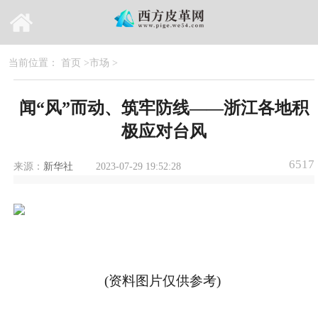
当前位置：
首页
>
市场
>
闻“风”而动、筑牢防线——浙江各地积
极应对台风
6517
来源：
新华社
2023-07-29 19:52:28
(资料图片仅供参考)