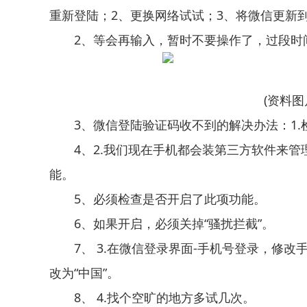
重新登陆；2、更换网络试试；3、将微信更新
2、等会再输入，暂时不要操作了，过段时
(资料图
3、微信登陆验证码收不到的解决办法：1
4、2.我们现在手机都会装第三方软件来
能。
5、必须检查是否开启了此项功能。
6、如果开启，必须关掉“骚扰拦截”。
7、 3.在微信登录界面-手机号登录，修
改为“中国”。
8、 4.找个空旷的地方多试几次。