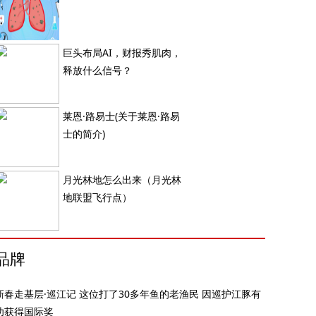
巨头布局AI，财报秀肌肉，
释放什么信号？
莱恩·路易士(关于莱恩·路易
士的简介)
月光林地怎么出来（月光林
地联盟飞行点）
品牌
新春走基层·巡江记 这位打了30多年鱼的老渔民 因巡护江豚有
功获得国际奖