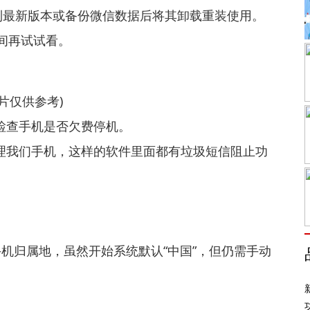
到最新版本或备份微信数据后将其卸载重装使用。
间再试试看。
片仅供参考)
.检查手机是否欠费停机。
管理我们手机，这样的软件里面都有垃圾短信阻止功
改手机归属地，虽然开始系统默认“中国”，但仍需手动