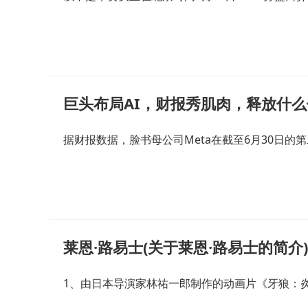
巨头布局AI，财报秀肌肉，释放什
据财报数据，脸书母公司Meta在截至6月30日的第二
莱恩·路易士(关于莱恩·路易士的简介)
1、由日本导演家林祐一郎制作的动画片《牙狼：