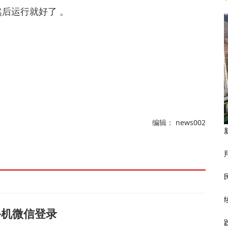
然后运行就好了 。
。
编辑： news002
手机微信登录