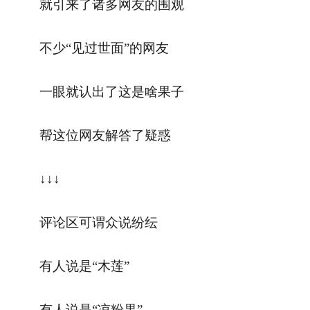
就引来了诸多网友的围观
不少“见过世面”的网友
一眼就认出了这是啥果子
帮这位网友解答了疑惑
↓↓↓
评论区可谓众说纷纭
有人说是“木莲”
有人说是“凉粉果”