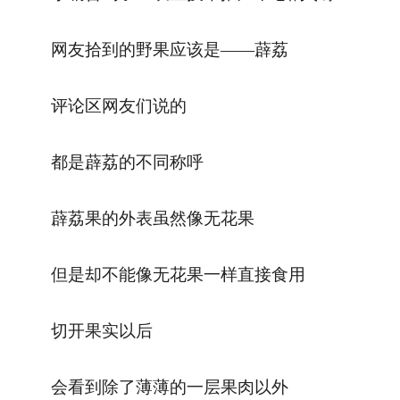
网友拾到的野果应该是——薜荔
评论区网友们说的
都是薜荔的不同称呼
薜荔果的外表虽然像无花果
但是却不能像无花果一样直接食用
切开果实以后
会看到除了薄薄的一层果肉以外