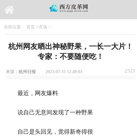
当前位置：
首页
>
市场
>
杭州网友晒出神秘野果，一长一大片！
专家：不要随便吃！
2521
来源：
杭州日报
2023-07-31 12:49:03
最近，网友爆料
说自己无意间发现了一种野果
自己是头回见，觉得新奇得很