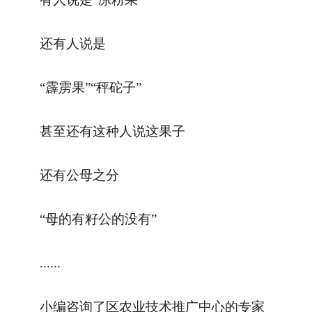
还有人说是
“霹雳果”“秤砣子”
甚至还有这种人说这果子
还有公母之分
“母的有籽公的没有”
......
小编咨询了区农业技术推广中心的专家