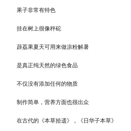
果子非常有特色
挂在树上很像秤砣
薜荔果夏天可用来做凉粉解暑
是真正纯天然的绿色食品
不仅没有添加任何的物质
制作简单，营养方面也很出众
在古代的《本草拾遗》，《日华子本草》