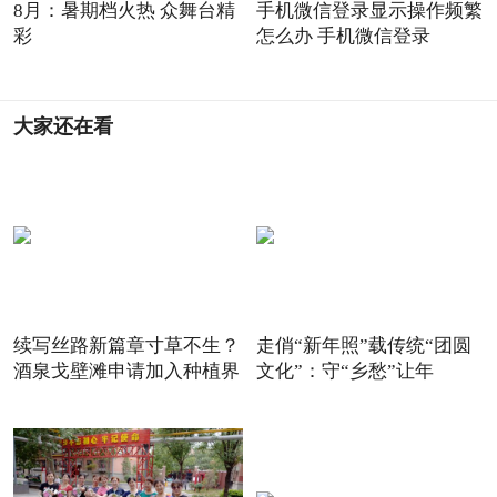
8月：暑期档火热 众舞台精
手机微信登录显示操作频繁
彩
怎么办 手机微信登录
大家还在看
续写丝路新篇章寸草不生？
走俏“新年照”载传统“团圆
酒泉戈壁滩申请加入种植界
文化”：守“乡愁”让年