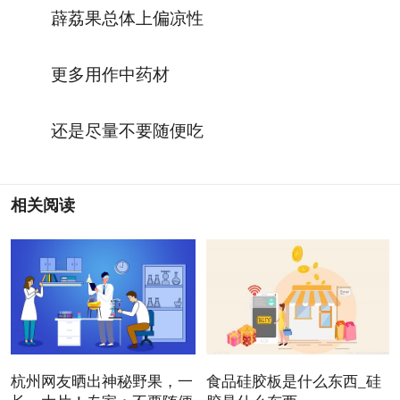
薜荔果总体上偏凉性
更多用作中药材
还是尽量不要随便吃
相关阅读
杭州网友晒出神秘野果，一
食品硅胶板是什么东西_硅