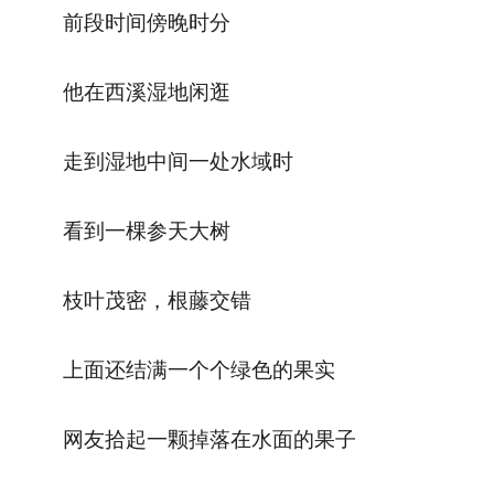
前段时间傍晚时分
他在西溪湿地闲逛
走到湿地中间一处水域时
看到一棵参天大树
枝叶茂密，根藤交错
上面还结满一个个绿色的果实
网友拾起一颗掉落在水面的果子