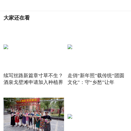
大家还在看
续写丝路新篇章寸草不生？
走俏“新年照”载传统“团圆
酒泉戈壁滩申请加入种植界
文化”：守“乡愁”让年