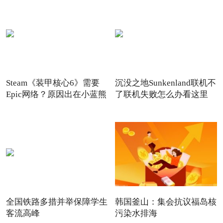
Steam《装甲核心6》需要
沉没之地Sunkenland联机不
Epic网络？原因出在小蓝熊
了联机失败怎么办看这里
全国铁路多措并举保障学生
韩国釜山：集会抗议福岛核
客流高峰
污染水排海