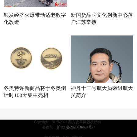
银发经济火爆带动适老数字
新国货品牌文化创新中心落
化改造
户江苏常熟
冬奥特许新商品将于冬奥倒
神舟十三号航天员乘组航天
计时100天集中亮相
员简介
Copyright 2015-2022 西方皮革网版权所有
备案号：
沪ICP备2020036824号-7