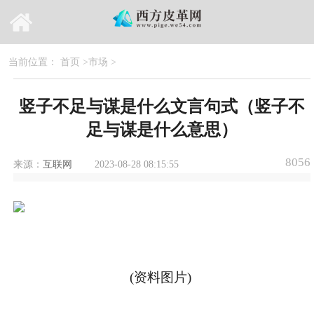
当前位置：
首页
>
市场
>
竖子不足与谋是什么文言句式（竖子不
足与谋是什么意思）
8056
来源：
互联网
2023-08-28 08:15:55
(资料图片)