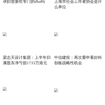
孕妇需要吃专门的dha吗
上海市社会工作者协会是什
么单位
梁志天设计集团：上半年归
中信建投：再次重申看好科
属股东净亏损1733万港元
创板战略性机会