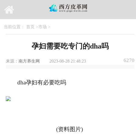
当前位置：
首页
>
市场
>
孕妇需要吃专门的dha吗
6270
来源：
南方养生网
2023-08-28 21:48:23
dha孕妇有必要吃吗
(资料图片)