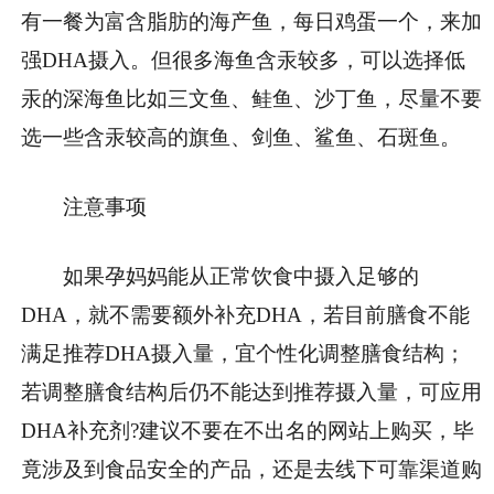
有一餐为富含脂肪的海产鱼，每日鸡蛋一个，来加
强DHA摄入。但很多海鱼含汞较多，可以选择低
汞的深海鱼比如三文鱼、鲑鱼、沙丁鱼，尽量不要
选一些含汞较高的旗鱼、剑鱼、鲨鱼、石斑鱼。
注意事项
如果孕妈妈能从正常饮食中摄入足够的
DHA，就不需要额外补充DHA，若目前膳食不能
满足推荐DHA摄入量，宜个性化调整膳食结构；
若调整膳食结构后仍不能达到推荐摄入量，可应用
DHA补充剂?建议不要在不出名的网站上购买，毕
竟涉及到食品安全的产品，还是去线下可靠渠道购