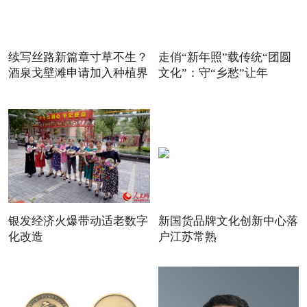
续写丝路新篇章寸草不生？
走俏“新年照”载传统“团圆
酒泉戈壁滩申请加入种植界
文化”：守“乡愁”让年
银发经济火爆带动适老数字
新国货品牌文化创新中心落
化改造
户江苏常熟