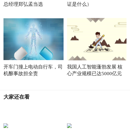
总经理郑弘孟当选
证是什么）
开车门撞上电动自行车，司
我国人工智能蓬勃发展 核
机酿事故担全责
心产业规模已达5000亿元
大家还在看