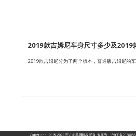
2019款吉姆尼车身尺寸多少及201
2019款吉姆尼分为了两个版本，普通版吉姆尼的车
Copyright 2015-2022 西方皮革网版权所有
备案号：
沪ICP备2020036