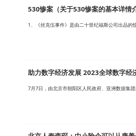
530惨案（关于530惨案的基本详情
1、《丝克伍事件》是由二十世纪福斯公司出品的惊
助力数字经济发展 2023全球数字
7月7日，由北京市朝阳区人民政府、亚洲数据集团共
北京人寿李琛：中小险企可以从康养