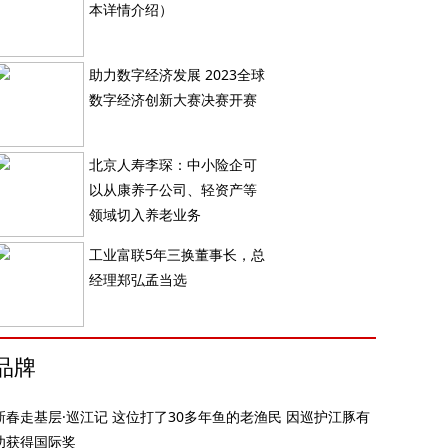
本详情介绍）
助力数字经济发展 2023全球
数字经济创新大赛决赛开赛
北京人寿李琛：中小险企可
以从康养子公司、轻资产等
领域切入养老业务
工业富联5年三换董事长，总
经理郑弘孟当选
品牌
新春走基层·巡江记 这位打了30多年鱼的老渔民 因巡护江豚有
功获得国际奖