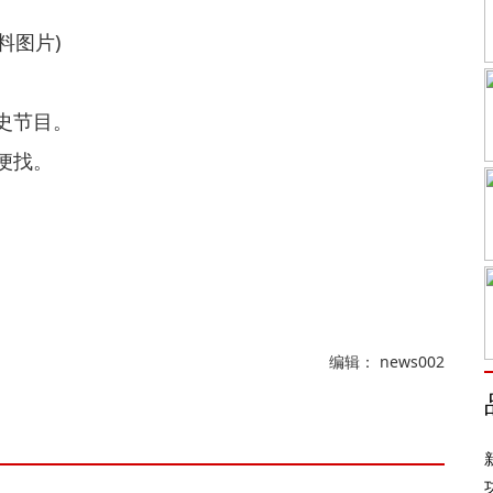
资料图片)
史节目。
便找。
编辑： news002