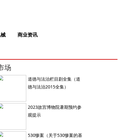
机械
商业资讯
市场
道德与法治栏目剧全集（道
德与法治2015全集）
2023故宫博物院暑期预约参
观提示
530惨案（关于530惨案的基