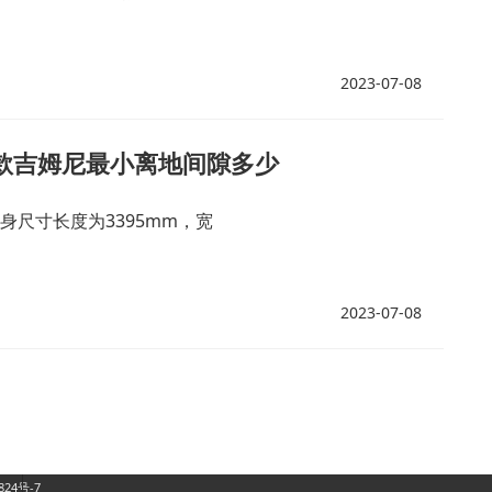
2023-07-08
9款吉姆尼最小离地间隙多少
身尺寸长度为3395mm，宽
2023-07-08
824号-7