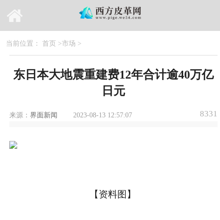
当前位置：
首页
>
市场
>
东日本大地震重建费12年合计逾40万亿
日元
8331
来源：
界面新闻
2023-08-13 12:57:07
【资料图】