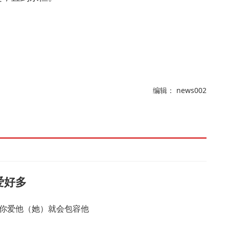
。
编辑： news002
爱好多
、你爱他（她）就会包容他