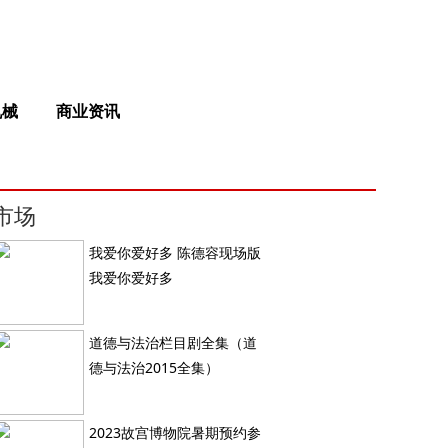
机械
商业资讯
市场
我爱你爱好多 陈德容现场版
我爱你爱好多
道德与法治栏目剧全集（道
德与法治2015全集）
2023故宫博物院暑期预约参