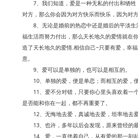
7、我们知道，爱是一种无私的付出和牺牲
对方，那么你会因为对方快乐而快乐，因为对
8、无论是婚前的热恋中还是婚后的平淡生
福生活而努力付出，那么天长地久的爱情就在
造了天长地久的爱情.相信自己~只要有爱，幸
意。
9、爱可以是单独的，也可以是相互的。
10、单独的爱，便是单恋；而相互的爱，
11、爱不分对错，只要你心里头喜欢着一
是否能和你在一起，都不再重要了。
12、无悔地去爱，真诚地去爱，坦率地去
13、也许，多年以后会发现，原来曾经的
14、爱，一直伴着自己，从有爱的那一刻