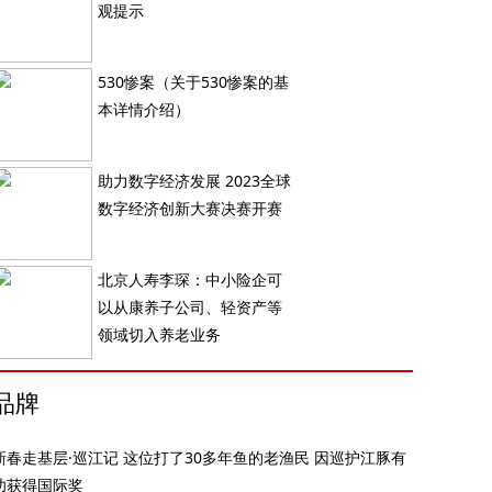
观提示
530惨案（关于530惨案的基
本详情介绍）
助力数字经济发展 2023全球
数字经济创新大赛决赛开赛
北京人寿李琛：中小险企可
以从康养子公司、轻资产等
领域切入养老业务
品牌
新春走基层·巡江记 这位打了30多年鱼的老渔民 因巡护江豚有
功获得国际奖