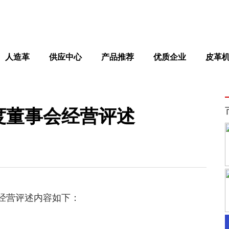
人造革
供应中心
产品推荐
优质企业
皮革
年度董事会经营评述
事会经营评述内容如下：