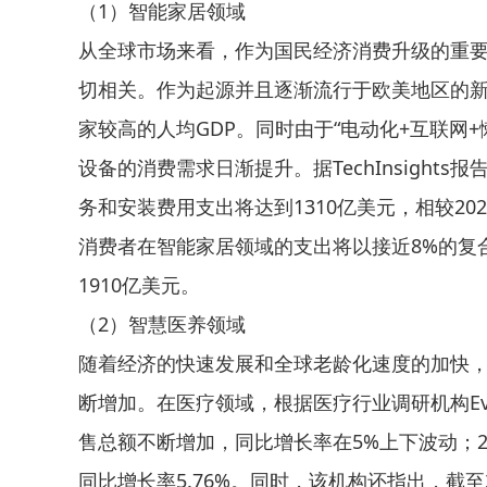
（1）智能家居领域
从全球市场来看，作为国民经济消费升级的重
切相关。作为起源并且逐渐流行于欧美地区的
家较高的人均GDP。同时由于“电动化+互联网
设备的消费需求日渐提升。据TechInsight
务和安装费用支出将达到1310亿美元，相较2022年
消费者在智能家居领域的支出将以接近8%的复合
1910亿美元。
（2）智慧医养领域
随着经济的快速发展和全球老龄化速度的加快
断增加。在医疗领域，根据医疗行业调研机构Evalu
售总额不断增加，同比增长率在5%上下波动；20
同比增长率5.76%。同时，该机构还指出，截