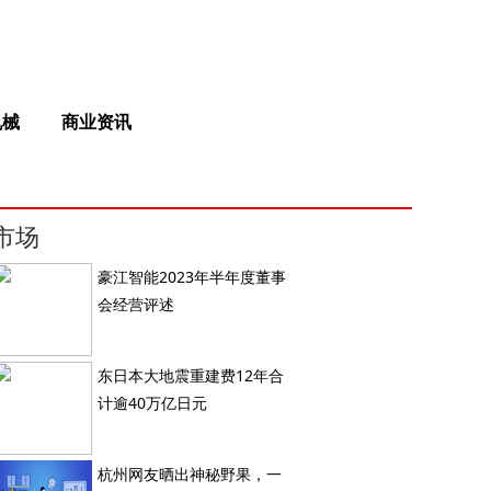
机械
商业资讯
市场
豪江智能2023年半年度董事
会经营评述
东日本大地震重建费12年合
计逾40万亿日元
杭州网友晒出神秘野果，一