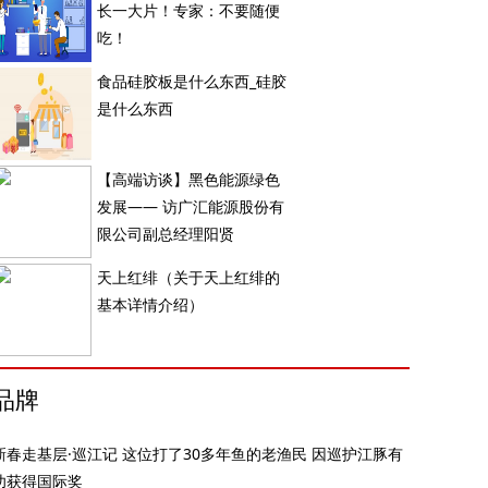
长一大片！专家：不要随便
吃！
食品硅胶板是什么东西_硅胶
是什么东西
【高端访谈】黑色能源绿色
发展—— 访广汇能源股份有
限公司副总经理阳贤
天上红绯（关于天上红绯的
基本详情介绍）
品牌
新春走基层·巡江记 这位打了30多年鱼的老渔民 因巡护江豚有
功获得国际奖