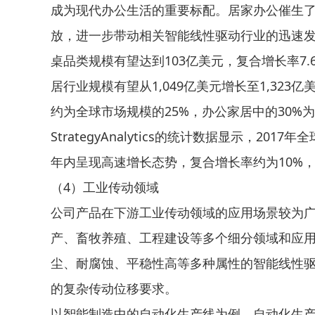
成为现代办公生活的重要标配。居家办公催生
放，进一步带动相关智能线性驱动行业的迅速发展。根
桌品类规模有望达到103亿美元，复合增长率7.6%。
居行业规模有望从1,049亿美元增长至1,32
约为全球市场规模的25%，办公家居中的30%
StrategyAnalytics的统计数据显示，2
年内呈现高速增长态势，复合增长率约为10%，预
（4）工业传动领域
公司产品在下游工业传动领域的应用场景较为
产、畜牧养殖、工程建设等多个细分领域和应
尘、耐腐蚀、平稳性高等多种属性的智能线性
的复杂传动位移要求。
以智能制造中的自动化生产线为例，自动化生