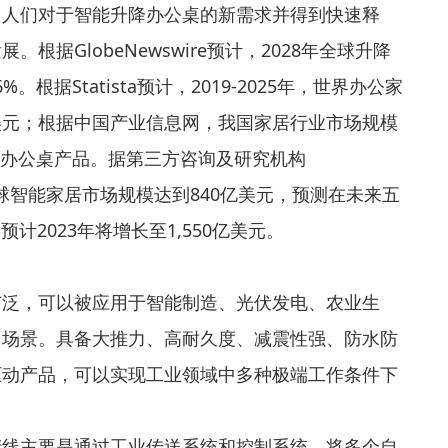
了人们对于智能升降办公桌的新需求并得到快速释
据GlobeNewswire预计，2028年全球升降
根据Statista预计，2019-2025年，世界办公家
3亿美元；根据中国产业信息网，我国家居行业市场规模
为办公桌产品。据第三方咨询及研究机构
017年全球智能家居市场规模达到840亿美元，预测在未来五
计2023年将增长至1,550亿美元。
广泛，可以被应用于智能制造、光伏发电、农业生
用场景。具备大推力、高耐久度、减震性强、防水防
驱动产品，可以实现工业领域中多种极端工作条件下
产线主要是通过工业传送系统和控制系统，将多个自