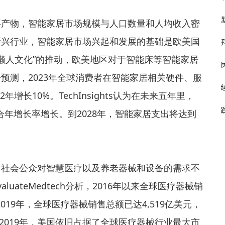
要产物，智能家居市场规模与人口数量和人均收入密
新兴行业，智能家居市场兴起和发展的基础是欧美国
+懒人文化”的推动，欧美地区对于智能床等智能家居
s报告预测，2023年全球消费者在智能家居相关硬件、服
增长10%。TechInsights认为在未来五年里，
年增长率增长。到2028年，智能家居支出将达到
，社会公众对智慧医疗以及养老器械和设备的需求不
ateMedtech分析，2016年以来全球医疗器械销
19年，全球医疗器械销售总额已达4,519亿美元，
至2019年，美国依旧占据了全球医疗器械行业最大市